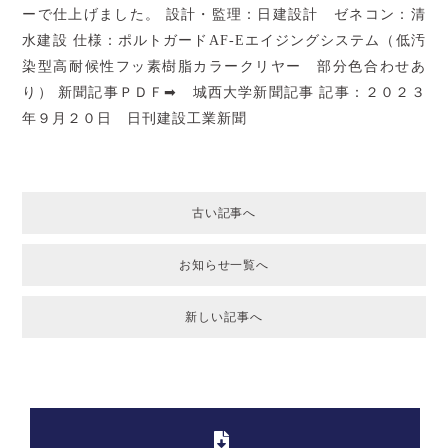
ーで仕上げました。 設計・監理：日建設計 ゼネコン：清
水建設 仕様：ポルトガードAF-Eエイジングシステム（低汚
染型高耐候性フッ素樹脂カラークリヤー 部分色合わせあ
り） 新聞記事ＰＤＦ➡
城西大学新聞記事
記事：２０２３
年９月２０日 日刊建設工業新聞
古い記事へ
お知らせ一覧へ
新しい記事へ