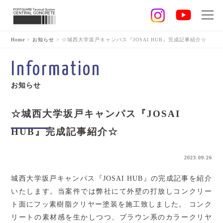
Home
>
お知らせ
>
☆城西大学坂戸キャンパス『JOSAI HUB』完成記事紹介☆
Information
お知らせ
☆城西大学坂戸キャンパス『JOSAI
HUB』完成記事紹介☆
2023.09.26
城西大学坂戸キャンパス『JOSAI HUB』の完成記事を紹介
いたします。当案件では弊社にて外壁の打放しコンクリー
ト面にフッ素樹脂クリヤー塗装を施工致しました。 コンク
リートの素材感を生かしつつ、ブラウン系のカラークリヤ