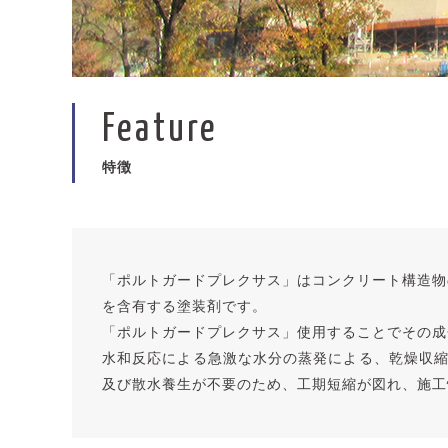
Feature
特徴
「ポルトガードプレクサス」はコンクリート構造物
を含有する塗装剤です。
「ポルトガードプレクサス」使用することでその成
水和反応による急激な水分の蒸発による、乾燥収縮
及び散水養生が不要のため、工期短縮が図れ、施工