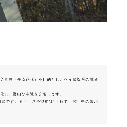
侵入抑制・長寿命化）を目的としたケイ酸塩系の成分
化し、微細な空隙を充填します。
可能です。また、含侵塗布は1工程で、施工中の散水