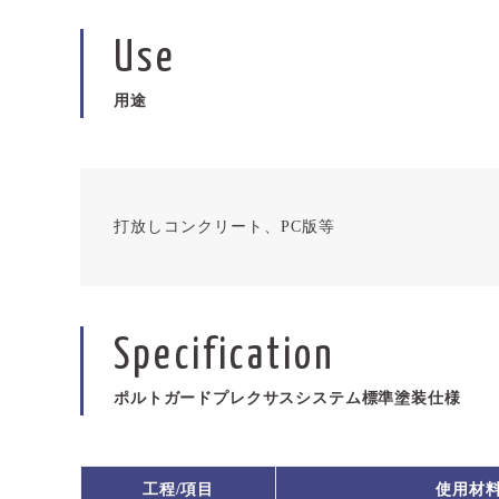
Use
用途
打放しコンクリート、PC版等
Specification
ポルトガードプレクサスシステム標準塗装仕様
工程/項目
使用材