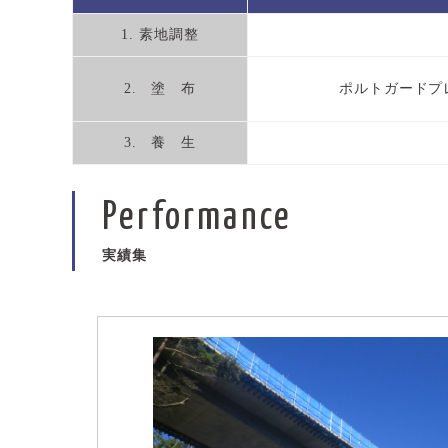
1. 素地調整
2. 塗 布
ポルトガードプ
3. 養 生
Performance
実績集