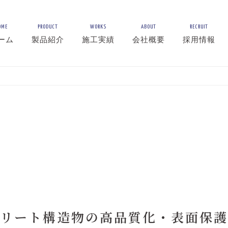
OME
PRODUCT
WORKS
ABOUT
RECRUIT
ーム
製品紹介
施工実績
会社概要
採用情報
リート構造物の高品質化・表面保護