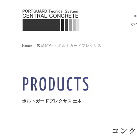
H
ホ
Home
>
製品紹介
>
ポルトガードプレクサス
PRODUCTS
ポルトガードプレクサス 土木
コンク