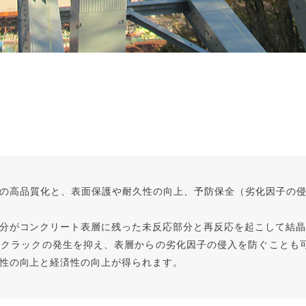
の高品質化と、表面保護や耐久性の向上、予防保全（劣化因子の
分がコンクリート表層に残った未反応部分と再反応を起こして結晶
クラックの発生を抑え、表層からの劣化因子の侵入を防ぐことも
性の向上と経済性の向上が得られます。