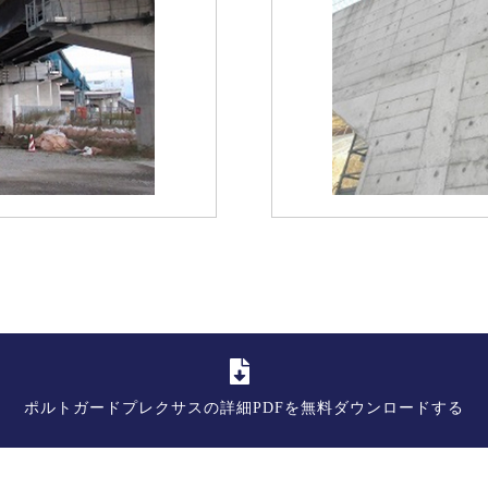
ポルトガードプレクサスの詳細PDFを無料ダウンロードする