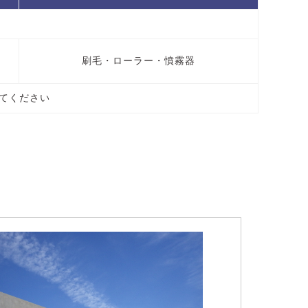
刷毛・ローラー・憤霧器
てください