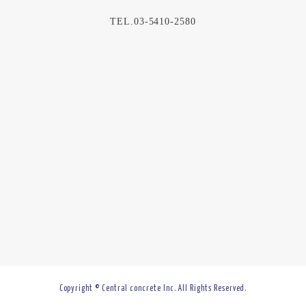
TEL.03-5410-2580
Copyright © Central concrete Inc. All Rights Reserved.