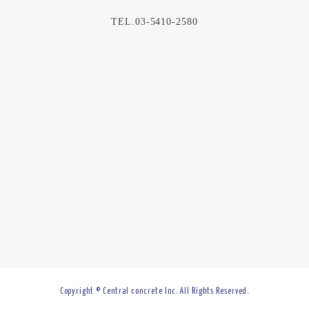
TEL.03-5410-2580
Copyright © Central concrete Inc. All Rights Reserved.