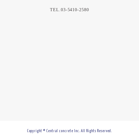
TEL.03-5410-2580
Copyright © Central concrete Inc. All Rights Reserved.