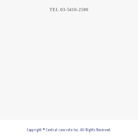
TEL.03-5410-2580
Copyright © Central concrete Inc. All Rights Reserved.