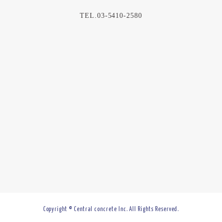
TEL.03-5410-2580
Copyright © Central concrete Inc. All Rights Reserved.