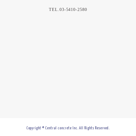
TEL.03-5410-2580
Copyright © Central concrete Inc. All Rights Reserved.