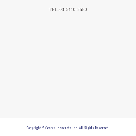
TEL.03-5410-2580
Copyright © Central concrete Inc. All Rights Reserved.