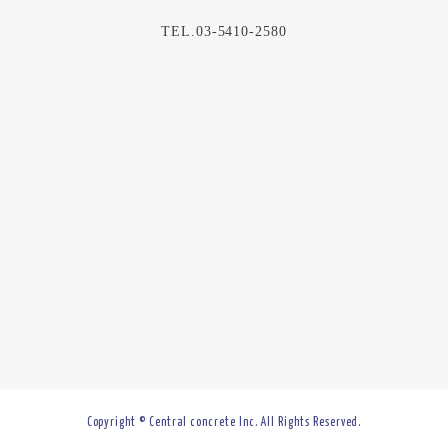
TEL.03-5410-2580
Copyright © Central concrete Inc. All Rights Reserved.