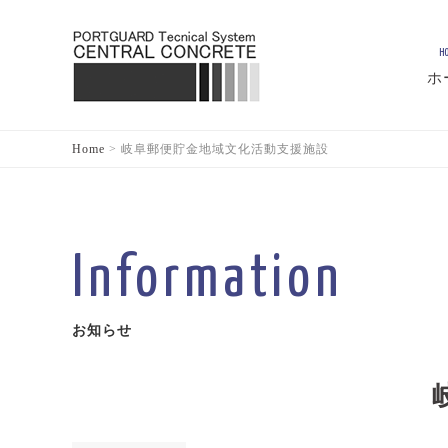
H
ホ
Home
>
岐阜郵便貯金地域文化活動支援施設
Information
お知らせ