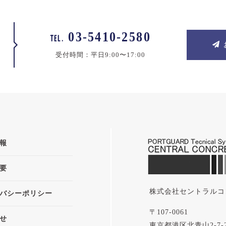
03-5410-2580
TEL.
受付時間：平日9:00〜17:00
報
要
株式会社セントラルコ
バシーポリシー
〒107-0061
せ
東京都港区北青山2-7-26