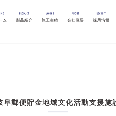
OME
PRODUCT
WORKS
ABOUT
RECRUIT
ーム
製品紹介
施工実績
会社概要
採用情報
岐阜郵便貯金地域文化活動支援施