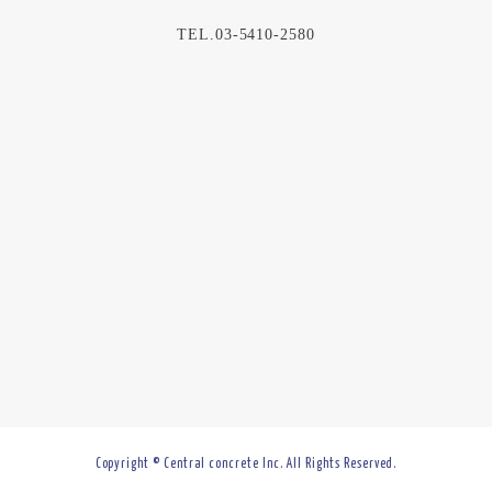
TEL.03-5410-2580
Copyright © Central concrete Inc. All Rights Reserved.