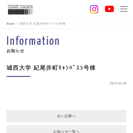
Home
>
城西大学 紀尾井町ｷｬﾝﾊﾟｽ3号棟
Information
お知らせ
城西大学 紀尾井町ｷｬﾝﾊﾟｽ3号棟
2019.03.28
古い記事へ
お知らせ一覧へ