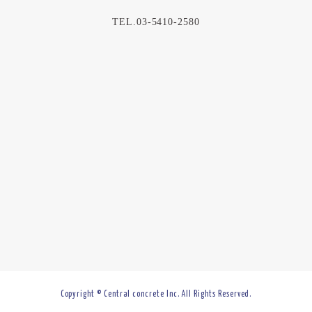
TEL.03-5410-2580
Copyright © Central concrete Inc. All Rights Reserved.