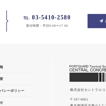
03-5410-2580
TEL.
受付時間：平日9:00〜17:00
報
要
株式会社セントラルコ
バシーポリシー
〒107-0061
せ
東京都港区北青山2-7-26