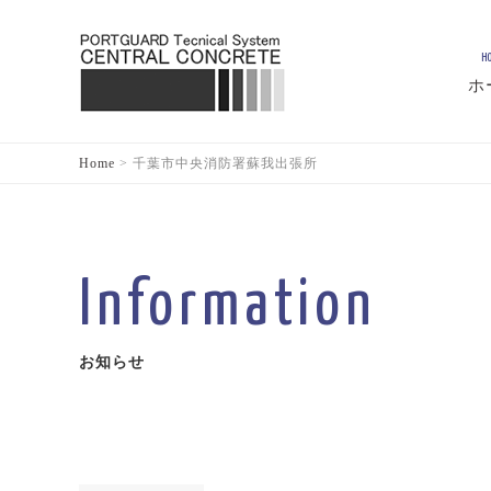
H
ホ
Home
>
千葉市中央消防署蘇我出張所
Information
お知らせ