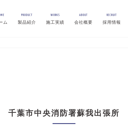
OME
PRODUCT
WORKS
ABOUT
RECRUIT
ーム
製品紹介
施工実績
会社概要
採用情報
千葉市中央消防署蘇我出張所