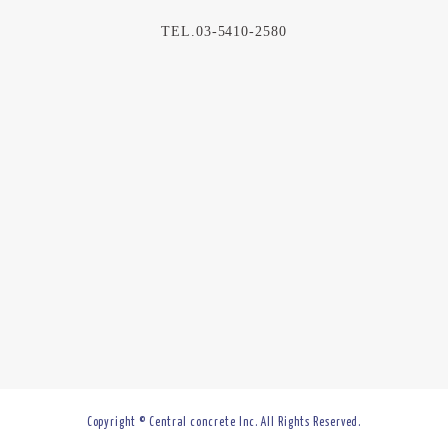
TEL.03-5410-2580
Copyright © Central concrete Inc. All Rights Reserved.