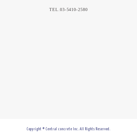
TEL.03-5410-2580
Copyright © Central concrete Inc. All Rights Reserved.